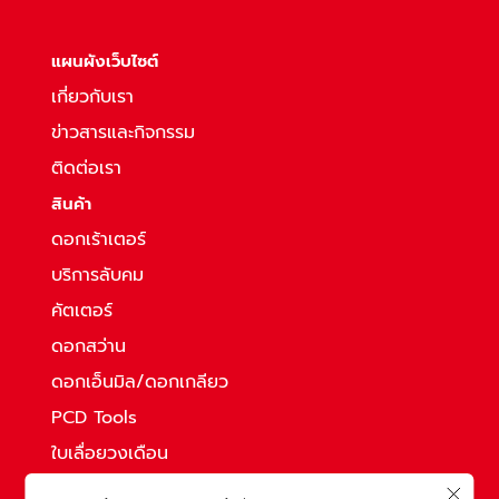
แผนผังเว็บไซต์
เกี่ยวกับเรา
ข่าวสารและกิจกรรม
ติดต่อเรา
สินค้า
ดอกเร้าเตอร์
บริการลับคม
คัตเตอร์
ดอกสว่าน
ดอกเอ็นมิล/ดอกเกลียว
PCD Tools
ใบเลื่อยวงเดือน
ดอกคาร์ไบด์แท่ง