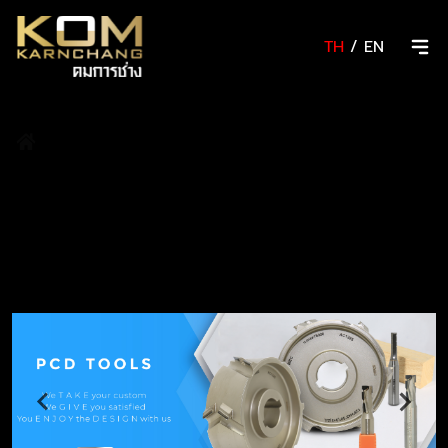
TH
/
EN
/
PCD Tools